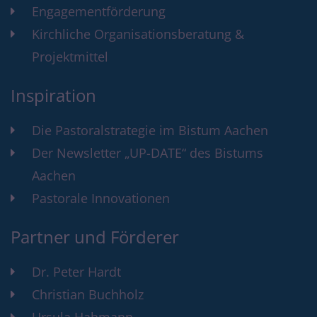
Engagementförderung
Kirchliche Organisationsberatung &
Projektmittel
Inspiration
Die Pastoralstrategie im Bistum Aachen
Der Newsletter „UP-DATE“ des Bistums
Aachen
Pastorale Innovationen
Partner und Förderer
Dr. Peter Hardt
Christian Buchholz