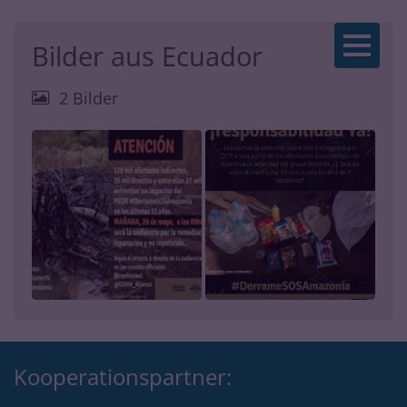
Zum Inhalt springen
Bilder aus Ecuador
2 Bilder
Kooperationspartner: