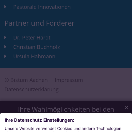
Pastorale Innovationen
Partner und Förderer
Dr. Peter Hardt
Christian Buchholz
Ursula Hahmann
© Bistum Aachen
Impressum
Datenschutzerklärung
✕
Ihre Wahlmöglichkeiten bei den
Einstellungen zum Datenschutz
Wir möchten Ihnen ein optimales Webseiten-Erlebnis bieten.