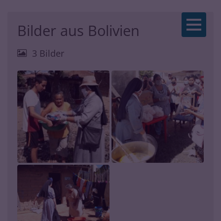
Zum Inhalt springen
Bilder aus Bolivien
3 Bilder