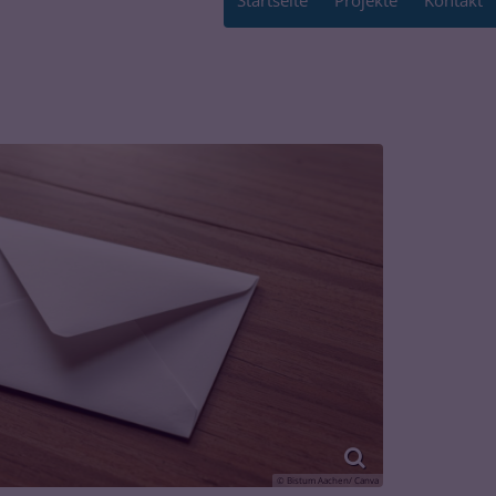
Startseite
Projekte
Kontakt
© Bistum Aachen/ Canva