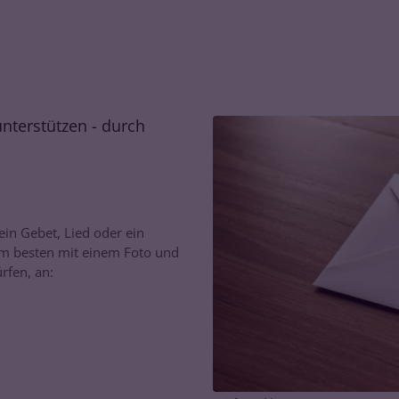
nterstützen - durch
 ein Gebet, Lied oder ein
am besten mit einem Foto und
rfen, an: