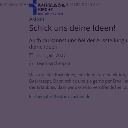
Zum Inhalt springen
BISTUM AACHEN
BISTUM A-Z
BISTUM KONTAKT
:
Aktion
Schick uns deine Ideen!
Auch du kannst uns bei der Ausstellung u
deine Ideen
Datum:
Fr. 1. Jan. 2027
Von:
Team Kirchenjahr
Hast du eine Bastelidee, eine Idee für eine Aktion,
Backrezept. Dann schick uns sie gerne per Email 
der Erlaubnis, dass wir das Foto veröffentlichen dü
kirchenjahr@bistum-aachen.de