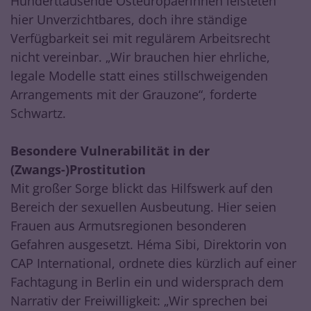
Hunderttausende Osteuropäerinnen leisteten
hier Unverzichtbares, doch ihre ständige
Verfügbarkeit sei mit regulärem Arbeitsrecht
nicht vereinbar. „Wir brauchen hier ehrliche,
legale Modelle statt eines stillschweigenden
Arrangements mit der Grauzone“, forderte
Schwartz.
Besondere Vulnerabilität in der
(Zwangs-)Prostitution
Mit großer Sorge blickt das Hilfswerk auf den
Bereich der sexuellen Ausbeutung. Hier seien
Frauen aus Armutsregionen besonderen
Gefahren ausgesetzt. Héma Sibi, Direktorin von
CAP International, ordnete dies kürzlich auf einer
Fachtagung in Berlin ein und widersprach dem
Narrativ der Freiwilligkeit: „Wir sprechen bei