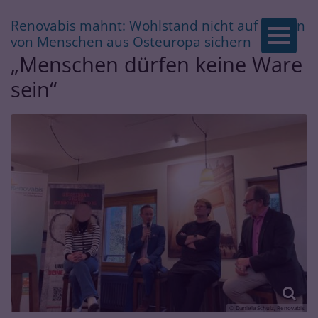
Renovabis mahnt: Wohlstand nicht auf Kosten
Zum Inhalt springen
:
von Menschen aus Osteuropa sichern
„Menschen dürfen keine Ware
sein“
© Daniela Schulz, Renovabis