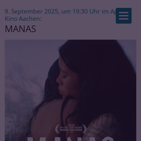
9. September 2025, um 19:30 Uhr im Apollo
Zum Inhalt springen
:
Kino Aachen:
MANAS