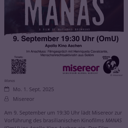
© misereor
Manas
Datum:
Mo. 1. Sept. 2025
Von:
Misereor
Am 9. September um 19:30 Uhr lädt Misereor zur
Vorführung des brasilianischen Kinofilms
MANAS