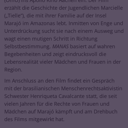
(OmU) ins Apollo Kino Aachen ein. Der Film
erzählt die Geschichte der Jugendlichen Marcielle
(„Tielle“), die mit ihrer Familie auf der Insel
Marajó im Amazonas lebt. Inmitten von Enge und
Unterdrückung sucht sie nach einem Ausweg und
wagt einen mutigen Schritt in Richtung
Selbstbestimmung.
MANAS
basiert auf wahren
Begebenheiten und zeigt eindrucksvoll die
Lebensrealität vieler Mädchen und Frauen in der
Region.
Im Anschluss an den Film findet ein Gespräch
mit der brasilianischen Menschenrechtsaktivistin
Schwester Henriqueta Cavalcante statt, die seit
vielen Jahren für die Rechte von Frauen und
Mädchen auf Marajó kämpft und am Drehbuch
des Films mitgewirkt hat.