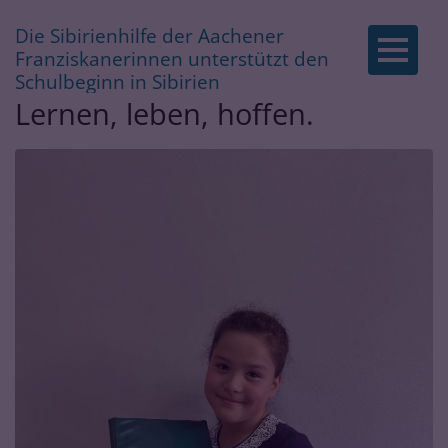
Die Sibirienhilfe der Aachener
Zum Inhalt springen
Franziskanerinnen unterstützt den
:
Schulbeginn in Sibirien
Lernen, leben, hoffen.