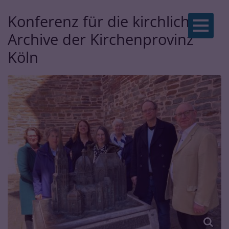
Konferenz für die kirchlichen
Zum Inhalt springen
Archive der Kirchenprovinz
Köln