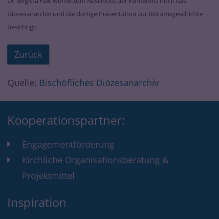
Dr. Birgitta Falk wurde zum Abschluss der Konferenz noch das
Diözesanarchiv und die dortige Präsentation zur Bistumsgeschichte
besichtigt.
Zurück
Quelle:
Bischöfliches Diözesanarchiv
Kooperationspartner:
Engagementförderung
Kirchliche Organisationsberatung &
Projektmittel
Inspiration