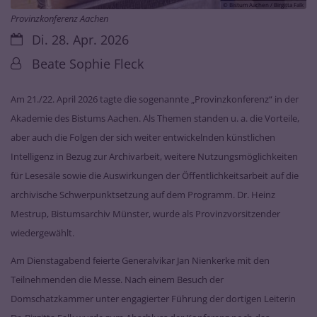
© Bistum Aachen / Birgitta Falk
Provinzkonferenz Aachen
Datum:
Di. 28. Apr. 2026
Von:
Beate Sophie Fleck
Am 21./22. April 2026 tagte die sogenannte „Provinzkonferenz“ in der
Akademie des Bistums Aachen. Als Themen standen u. a. die Vorteile,
aber auch die Folgen der sich weiter entwickelnden künstlichen
Intelligenz in Bezug zur Archivarbeit, weitere Nutzungsmöglichkeiten
für Lesesäle sowie die Auswirkungen der Öffentlichkeitsarbeit auf die
archivische Schwerpunktsetzung auf dem Programm. Dr. Heinz
Mestrup, Bistumsarchiv Münster, wurde als Provinzvorsitzender
wiedergewählt.
Am Dienstagabend feierte Generalvikar Jan Nienkerke mit den
Teilnehmenden die Messe. Nach einem Besuch der
Domschatzkammer unter engagierter Führung der dortigen Leiterin