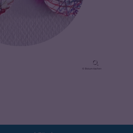
© Bistum Aachen