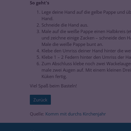
So geht's
Lege deine Hand auf die gelbe Pappe und üb
Hand.
Schneide die Hand aus.
Male auf die weiße Pappe einen Halbkreis (e
und zeichne einige Zacken – schneide den H
Male die weiße Pappe bunt an.
Klebe den Umriss deiner Hand hinter die we
Klebe 1 – 2 Federn hinter den Umriss der H
Zum Abschluss klebe noch zwei Wackelaugen
male zwei Augen auf. Mit einem kleinen Dreie
Küken fertig.
Viel Spaß beim Basteln!
Zurück
Quelle:
Komm mit durchs Kirchenjahr