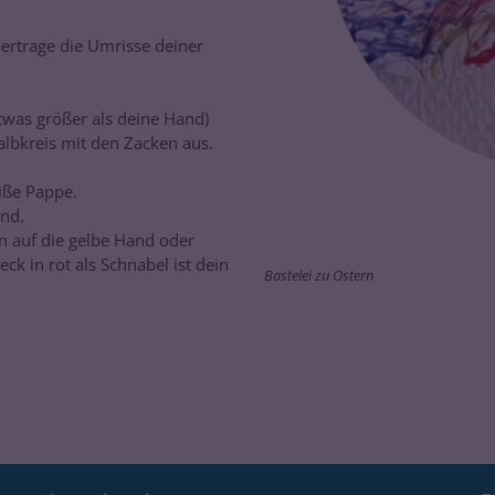
ertrage die Umrisse deiner
twas größer als deine Hand)
albkreis mit den Zacken aus.
iße Pappe.
and.
 auf die gelbe Hand oder
ck in rot als Schnabel ist dein
Bastelei zu Ostern