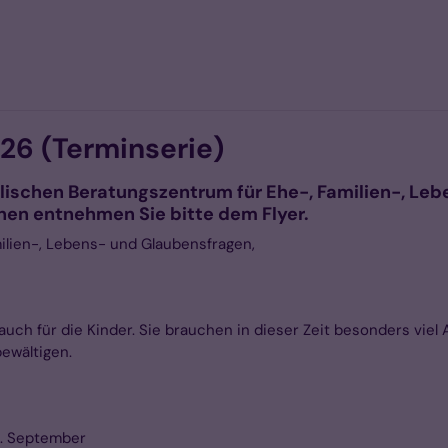
026 (Terminserie)
holischen Beratungszentrum für Ehe-, Familien-, L
en entnehmen Sie bitte dem Flyer.
ilien-, Lebens- und Glaubensfragen,
 auch für die Kinder. Sie brauchen in dieser Zeit besonders vi
ewältigen.
24. September