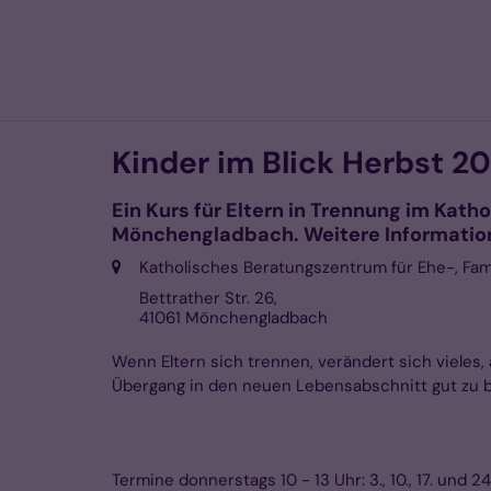
Zum Inhalt springen
Kinder im Blick Herbst 2
Ein Kurs für Eltern in Trennung im Kat
Mönchengladbach. Weitere Information
Ort:
Katholisches Beratungszentrum für Ehe-, Fam
Bettrather Str. 26,
41061
Mönchengladbach
Wenn Eltern sich trennen, verändert sich vieles,
Übergang in den neuen Lebensabschnitt gut zu b
Termine donnerstags 10 - 13 Uhr: 3., 10., 17. und 