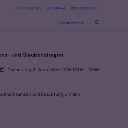
BISTUM AACHEN
BISTUM A-Z
BISTUM KONTAKT
Sommerorte
ebens- und Glaubensfragen
Datum:
Donnerstag, 3. September 2026 10:00 - 13:00
el Aufmerksamkeit und Beachtung, um den