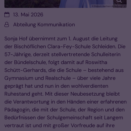
© Bistum Aachen Abteilung 1.4
Datum:
13. Mai 2026
Von:
Abteilung Kommunikation
Sonja Hof übernimmt zum 1. August die Leitung
der Bischöflichen Clara-Fey-Schule Schleiden. Die
57-Jährige, derzeit stellvertretende Schulleiterin
der Bündelschule, folgt damit auf Roswitha
Schütt-Gerhards, die die Schule – bestehend aus
Gymnasium und Realschule – über viele Jahre
geprägt hat und nun in den wohlverdienten
Ruhestand geht. Mit dieser Neubesetzung bleibt
die Verantwortung in den Händen einer erfahrenen
Pädagogin, die mit der Schule, der Region und den
Bedürfnissen der Schulgemeinschaft seit Langem
vertraut ist und mit großer Vorfreude auf ihre