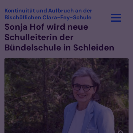
Kontinuität und Aufbruch an der
Zum Inhalt springen
:
Bischöflichen Clara-Fey-Schule
Sonja Hof wird neue
Schulleiterin der
Bündelschule in Schleiden