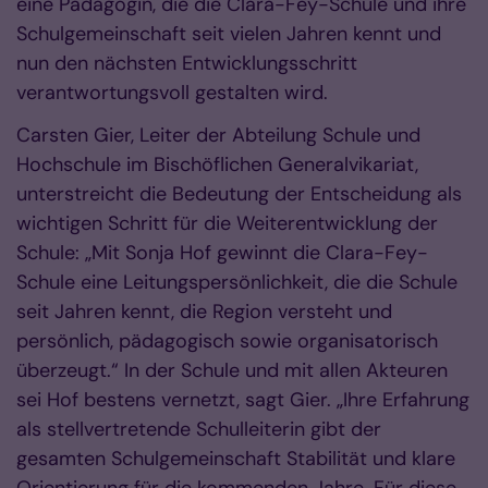
eine Pädagogin, die die Clara-Fey-Schule und ihre
Schulgemeinschaft seit vielen Jahren kennt und
nun den nächsten Entwicklungsschritt
verantwortungsvoll gestalten wird.
Carsten Gier, Leiter der Abteilung Schule und
Hochschule im Bischöflichen Generalvikariat,
unterstreicht die Bedeutung der Entscheidung als
wichtigen Schritt für die Weiterentwicklung der
Schule: „Mit Sonja Hof gewinnt die Clara-Fey-
Schule eine Leitungspersönlichkeit, die die Schule
seit Jahren kennt, die Region versteht und
persönlich, pädagogisch sowie organisatorisch
überzeugt.“ In der Schule und mit allen Akteuren
sei Hof bestens vernetzt, sagt Gier. „Ihre Erfahrung
als stellvertretende Schulleiterin gibt der
gesamten Schulgemeinschaft Stabilität und klare
Orientierung für die kommenden Jahre. Für diese