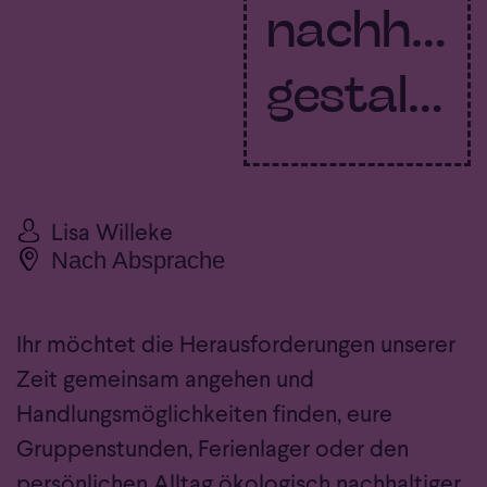
nachhalti
gestalten
Von:
Lisa Willeke
Ort:
Nach Absprache
Ihr möchtet die Herausforderungen unserer
Zeit gemeinsam angehen und
Handlungsmöglichkeiten finden, eure
Gruppenstunden, Ferienlager oder den
persönlichen Alltag ökologisch nachhaltiger