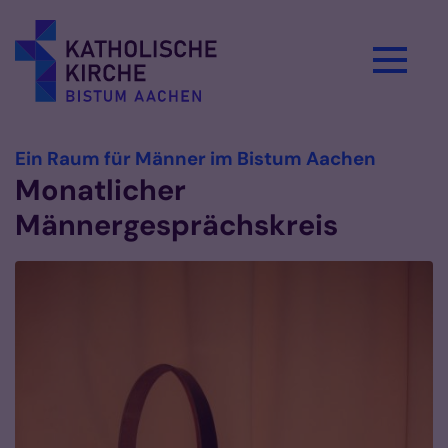
Zum Inhalt springen
:
Ein Raum für Männer im Bistum Aachen
Monatlicher
Männergesprächskreis