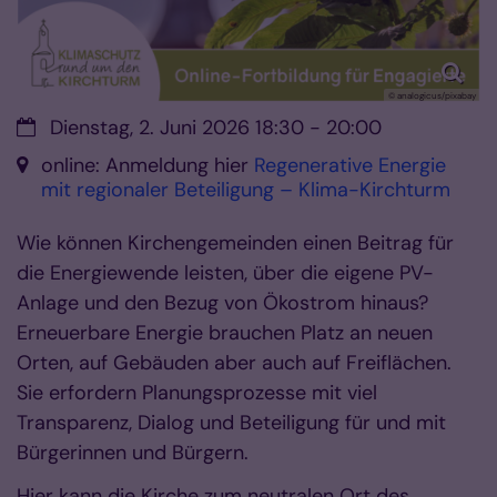
© analogicus/pixabay
Datum:
Dienstag, 2. Juni 2026 18:30 - 20:00
Ort:
online: Anmeldung hier
Regenerative Energie
mit regionaler Beteiligung – Klima-Kirchturm
Wie können Kirchengemeinden einen Beitrag für
die Energiewende leisten, über die eigene PV-
Anlage und den Bezug von Ökostrom hinaus?
Erneuerbare Energie brauchen Platz an neuen
Orten, auf Gebäuden aber auch auf Freiflächen.
Sie erfordern Planungsprozesse mit viel
Transparenz, Dialog und Beteiligung für und mit
Bürgerinnen und Bürgern.
Hier kann die Kirche zum neutralen Ort des