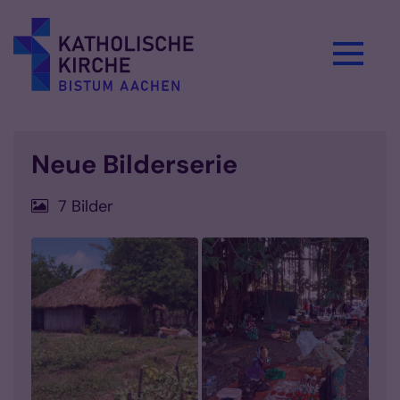
Zum Inhalt springen
Neue Bilderserie
7 Bilder