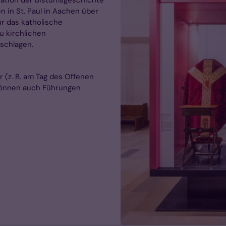
ntation der Bistumsgeschichte
in St. Paul in Aachen über
ür das katholische
u kirchlichen
schlagen.
 (z. B. am Tag des Offenen
 können auch Führungen