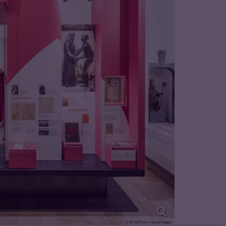
© BDA/Peter Hinschläger