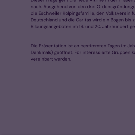
Dieser Frage geht die neue Vitrine in der Präse
nach. Ausgehend von den drei Ordensgründungen 
die Eschweiler Kolpingsfamilie, den Volksverein f
Deutschland und die Caritas wird ein Bogen bis z
Bildungsangeboten im 19. und 20. Jahrhundert ge
Die Präsentation ist an bestimmten Tagen im Jahr
Denkmals) geöffnet. Für interessierte Gruppen
vereinbart werden.