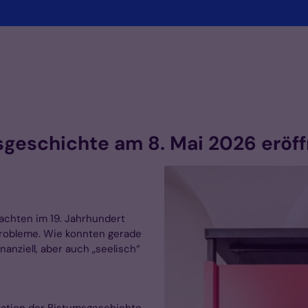
msgeschichte am 8. Mai 2026 eröf
achten im 19. Jahrhundert
robleme. Wie konnten gerade
nanziell, aber auch „seelisch“