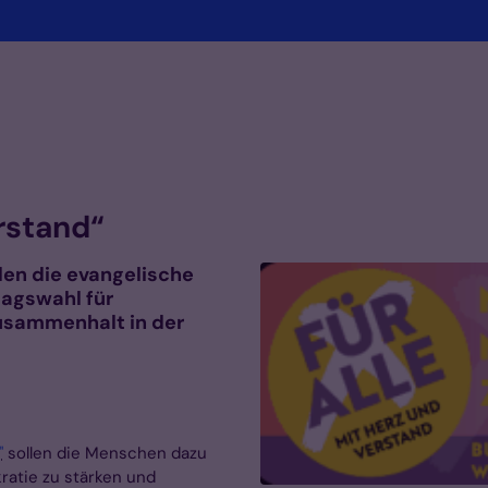
erstand“
en die evangelische
tagswahl für
usammenhalt in der
"
sollen die Menschen dazu
ratie zu stärken und