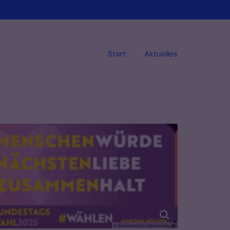
Start
Aktuelles
© Zusammen für Demokratie.de