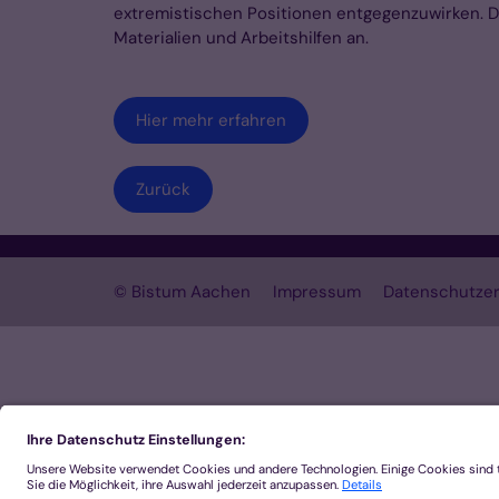
extremistischen Positionen entgegenzuwirken. Die
Materialien und Arbeitshilfen an.
Hier mehr erfahren
Zurück
© Bistum Aachen
Impressum
Datenschutzer