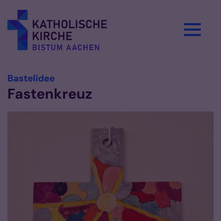
Zum Inhalt springen
:
Bastelidee
Fastenkreuz