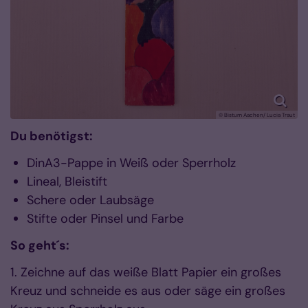
© Bistum Aachen/ Lucia Traut
Du benötigst:
DinA3-Pappe in Weiß oder Sperrholz
Lineal, Bleistift
Schere oder Laubsäge
Stifte oder Pinsel und Farbe
So geht´s:
1. Zeichne auf das weiße Blatt Papier ein großes
Kreuz und schneide es aus oder säge ein großes