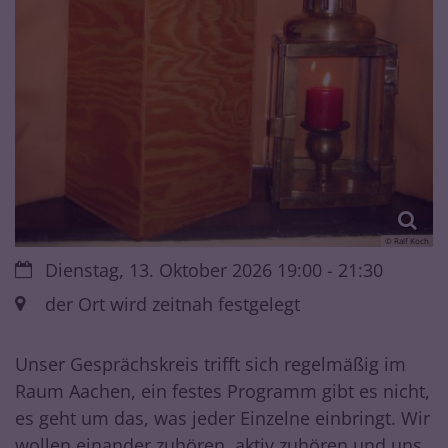
© Ralf Koch
Datum:
Dienstag, 13. Oktober 2026 19:00 - 21:30
Ort:
der Ort wird zeitnah festgelegt
Unser Gesprächskreis trifft sich regelmäßig im
Raum Aachen, ein festes Programm gibt es nicht,
es geht um das, was jeder Einzelne einbringt. Wir
wollen einander zuhören, aktiv zuhören und uns