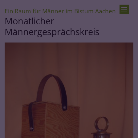
:
Ein Raum für Männer im Bistum Aachen
Zum Inhalt springen
Monatlicher
Männergesprächskreis