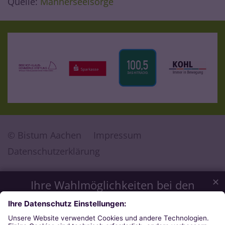
Quelle:
Männerseelsorge
© Bistum Aachen
Impressum
Datenschutzerklärung
✕
Ihre Wahlmöglichkeiten bei den
Einstellungen zum Datenschutz
Wir möchten Ihnen ein optimales Webseiten-Erlebnis bieten.
Dazu verwenden wir Cookies, die für das Funktionieren