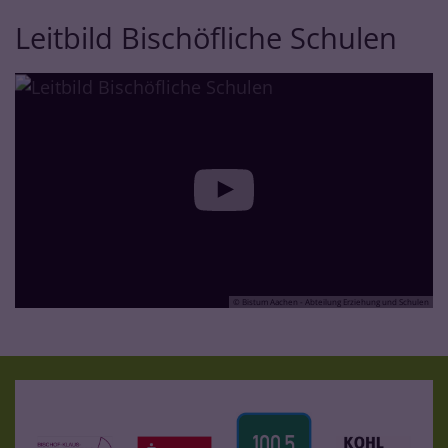
Leitbild Bischöfliche Schulen
© Bistum Aachen - Abteilung Erziehung und Schulen