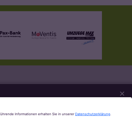
✕
n unserer Website notwendig sind. Mit Ihrer
Youtube, Audios über Soundcloud, Karten über
Sie zulassen möchten. Bitte beachten Sie, dass auf
rmationen und die Möglichkeit zum Widerruf Ihrer