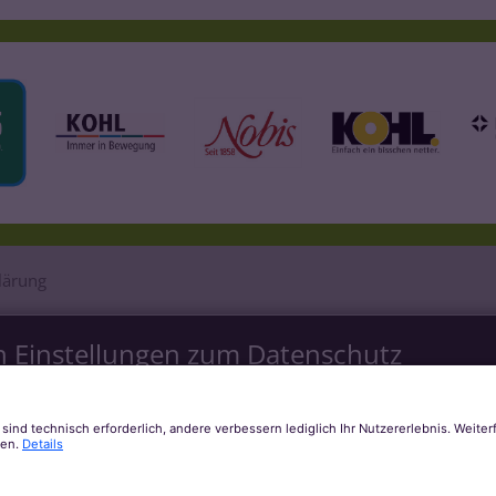
lärung
n Einstellungen zum Datenschutz
is bieten. Dazu verwenden wir Cookies, die für das Funktioniere
e Technologien, die zur Anzeige externer Inhalte (Videos über 
enutzt werden. Sie können selbst entscheiden, welche Kategorien 
le Funktionalitäten der Seite zur Verfügung stehen. Weitere Info
lärung
.