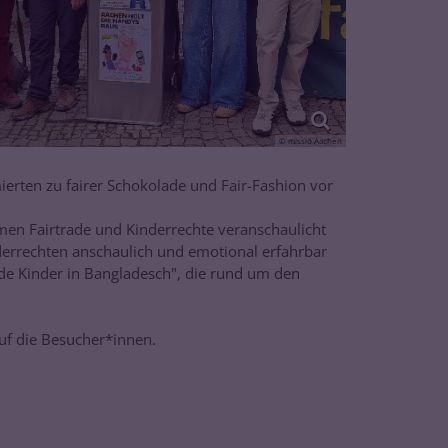
© missio Aachen
rten zu fairer Schokolade und Fair-Fashion vor
hemen Fairtrade und Kinderrechte veranschaulicht
nderrechten anschaulich und emotional erfahrbar
nde Kinder in Bangladesch", die rund um den
uf die Besucher*innen.