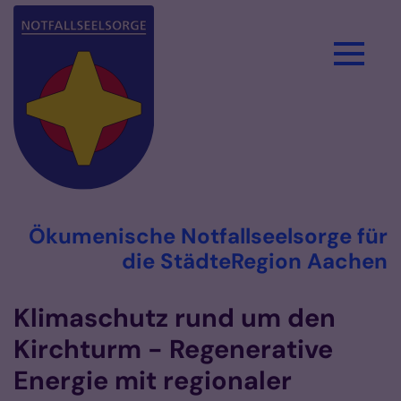
Zum Inhalt springen
Ökumenische Notfallseelsorge für
die StädteRegion Aachen
Klimaschutz rund um den
Kirchturm - Regenerative
Energie mit regionaler