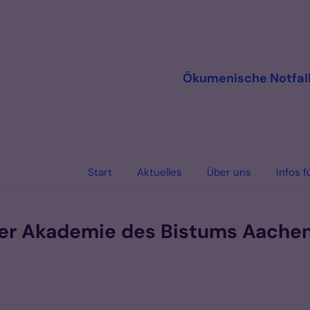
Ökumenische Notfall
Start
Aktuelles
Über uns
Infos f
 der Akademie des Bistums Aache