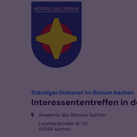
Zum Inhalt springen
:
Ständiger Diakonat im Bistum Aachen
Interessententreffen in
Ort:
Akademie des Bistums Aachen
Leonhardstraße 18-20
52064
Aachen