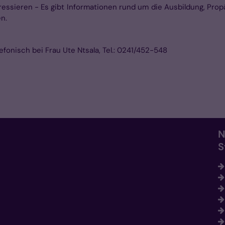
nteressieren - Es gibt Informationen rund um die Ausbildung, Pr
en.
efonisch bei Frau Ute Ntsala, Tel.: 0241/452-548
N
S