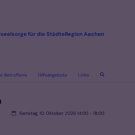
seelsorge für die StädteRegion Aachen
ür Betroffene
Hilfsangebote
Links
n
Datum:
Samstag, 10. Oktober 2026 14:00 - 18:00