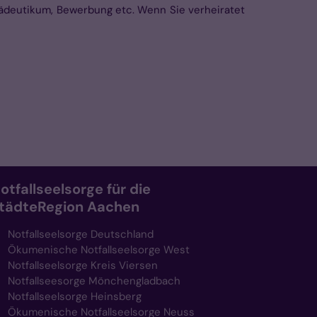
opädeutikum, Bewerbung etc. Wenn Sie verheiratet
otfallseelsorge für die
tädteRegion Aachen
Notfallseelsorge Deutschland
Ökumenische Notfallseelsorge West
Notfallseelsorge Kreis Viersen
Notfallseesorge Mönchengladbach
Notfallseelsorge Heinsberg
Ökumenische Notfallseelsorge Neuss