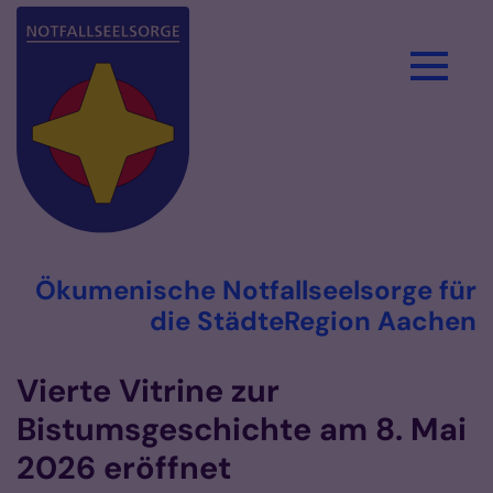
Zum Inhalt springen
Ökumenische Notfallseelsorge für
die StädteRegion Aachen
Vierte Vitrine zur
Bistumsgeschichte am 8. Mai
2026 eröffnet