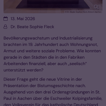
© Dr. Beate Sophie Fleck, Bistum Aachen
Datum:
13. Mai 2026
Von:
Dr. Beate Sophie Fleck
Bevölkerungswachstum und Industrialisierung
brachten im 19. Jahrhundert auch Wohnungsnot,
Armut und weitere soziale Probleme. Wie konnten
gerade in den Städten die in den Fabriken
Arbeitenden finanziell, aber auch „seelisch“
unterstützt werden?
Dieser Frage geht die neue Vitrine in der
Präsentation der Bistumsgeschichte nach.
Ausgehend von den drei Ordensgründungen in St.
Paul in Aachen über die Eschweiler Kolpingsfamilie,
den Volksverein für das katholische Deutschland