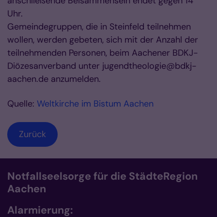
anschließende Beisammensein endet gegen 14
Uhr.
Gemeindegruppen, die in Steinfeld teilnehmen
wollen, werden gebeten, sich mit der Anzahl der
teilnehmenden Personen, beim Aachener BDKJ-
Diözesanverband unter jugendtheologie@bdkj-
aachen.de anzumelden.
Quelle:
Weltkirche im Bistum Aachen
Zurück
Notfallseelsorge für die StädteRegion
Aachen
Alarmierung: