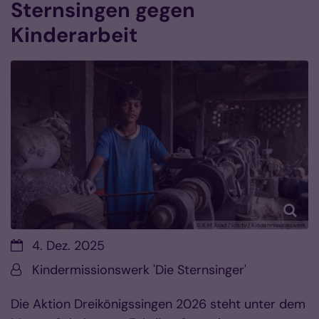
Sternsingen gegen
Kinderarbeit
© K M Asad / ich.tv / Kindermissionswerk
Datum:
4. Dez. 2025
Von:
Kindermissionswerk 'Die Sternsinger'
Die Aktion Dreikönigssingen 2026 steht unter dem