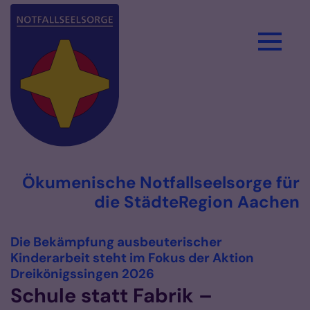
Zum Inhalt springen
Ökumenische Notfallseelsorge für
die StädteRegion Aachen
Die Bekämpfung ausbeuterischer
Kinderarbeit steht im Fokus der Aktion
:
Dreikönigssingen 2026
Schule statt Fabrik –