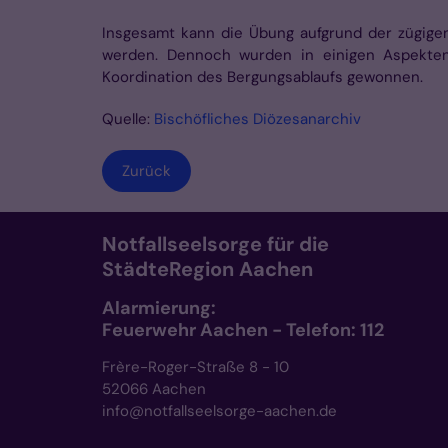
Insgesamt kann die Übung aufgrund der zügige
werden. Dennoch wurden in einigen Aspekten 
Koordination des Bergungsablaufs gewonnen.
Quelle:
Bischöfliches Diözesanarchiv
Zurück
Notfallseelsorge für die
StädteRegion Aachen
Alarmierung:
Feuerwehr Aachen - Telefon: 112
Frère-Roger-Straße 8 - 10
52066 Aachen
info@notfallseelsorge-aachen.de