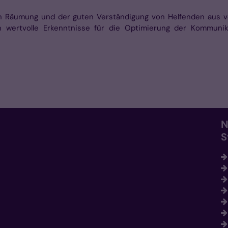
n Räumung und der guten Verständigung von Helfenden aus ve
wertvolle Erkenntnisse für die Optimierung der Kommunikat
N
S