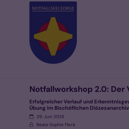
Zum Inhalt springen
Notfallworkshop 2.0: Der
Erfolgreicher Verlauf und Erkenntnisge
Übung im Bischöflichen Diözesanarchi
Datum:
29. Juni 2026
Von:
Beate Sophie Fleck