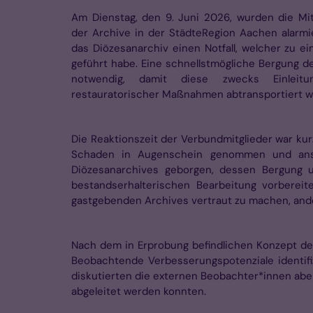
Am Dienstag, den 9. Juni 2026, wurden die Mit
der Archive in der StädteRegion Aachen alarmi
das Diözesanarchiv einen Notfall, welcher zu e
geführt habe. Eine schnellstmögliche Bergung de
notwendig, damit diese zwecks Einleitu
restauratorischer Maßnahmen abtransportiert w
Die Reaktionszeit der Verbundmitglieder war ku
Schaden in Augenschein genommen und ansch
Diözesanarchives geborgen, dessen Bergung 
bestandserhalterischen Bearbeitung vorbereit
gastgebenden Archives vertraut zu machen, andere
Nach dem in Erprobung befindlichen Konzept de
Beobachtende Verbesserungspotenziale identifiz
diskutierten die externen Beobachter*innen abe
abgeleitet werden konnten.