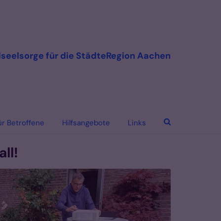
seelsorge für die StädteRegion Aachen
ür Betroffene
Hilfsangebote
Links
ll!