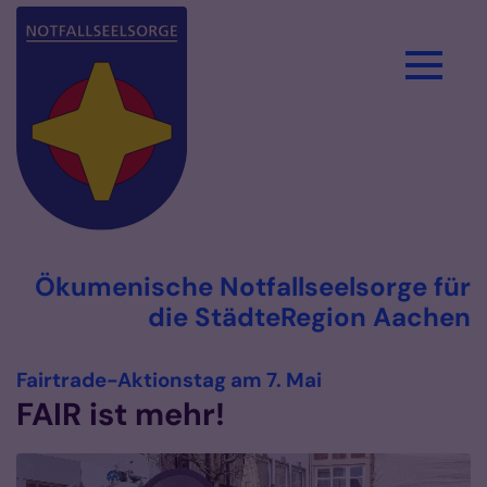
Zum Inhalt springen
Ökumenische Notfallseelsorge für
die StädteRegion Aachen
:
Fairtrade-Aktionstag am 7. Mai
FAIR ist mehr!