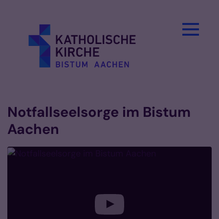
Zum Inhalt springen
Notfallseelsorge im Bistum
Aachen