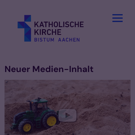
Zum Inhalt springen
Neuer Medien-Inhalt