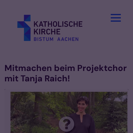
Zum Inhalt springen
Mitmachen beim Projektchor
mit Tanja Raich!