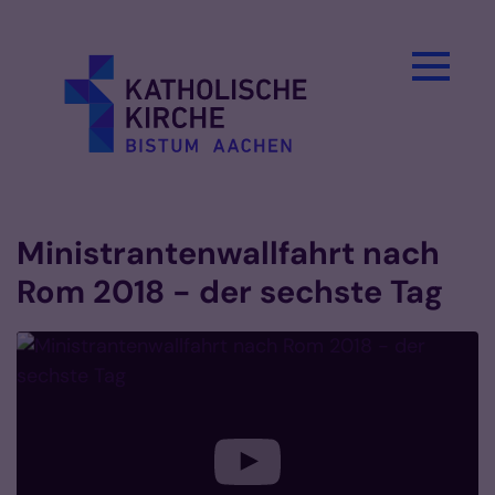
Zum Inhalt springen
Ministrantenwallfahrt nach
Rom 2018 - der sechste Tag