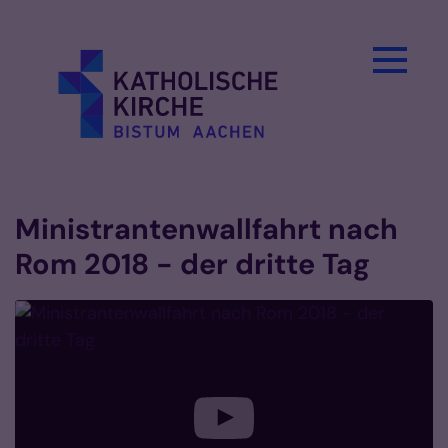
Zum Inhalt springen
Ministrantenwallfahrt nach
Rom 2018 - der dritte Tag