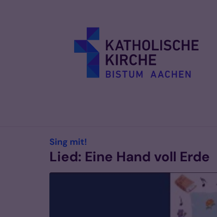
Zum Inhalt springen
:
Sing mit!
Lied: Eine Hand voll Erde