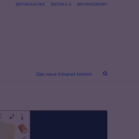
BISTUM AACHEN
BISTUM A-Z
BISTUM KONTAKT
Das neue Intranet kommt