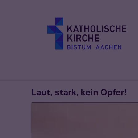
Zum Inhalt springen
Laut, stark, kein Opfer!