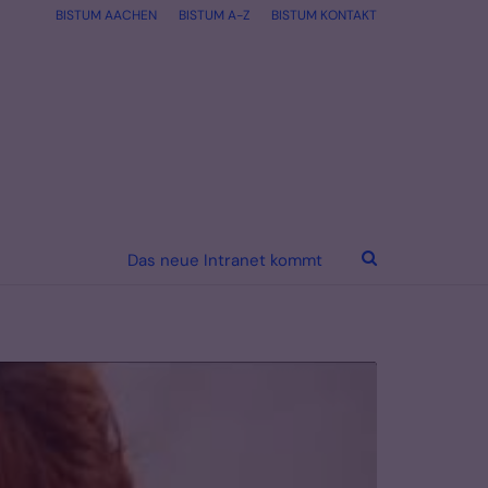
BISTUM AACHEN
BISTUM A-Z
BISTUM KONTAKT
Das neue Intranet kommt