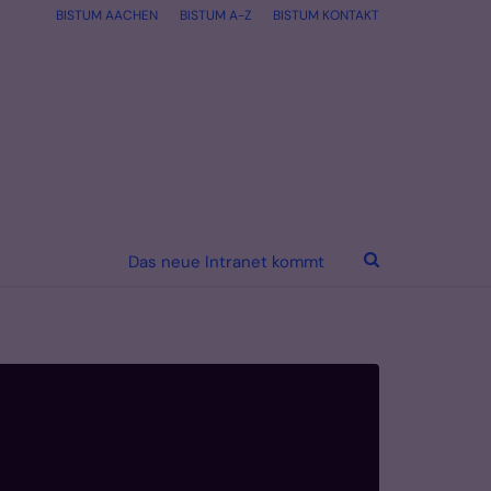
BISTUM AACHEN
BISTUM A-Z
BISTUM KONTAKT
Das neue Intranet kommt