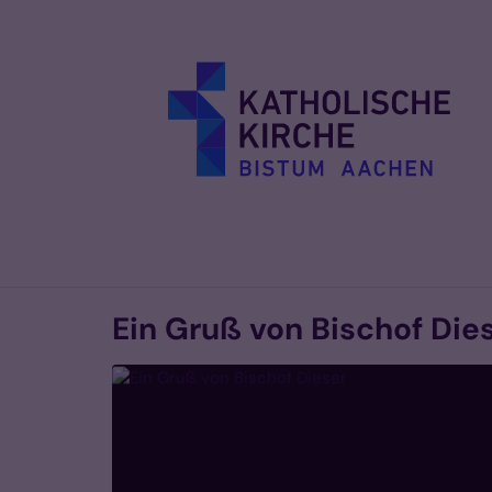
Zum Inhalt springen
Ein Gruß von Bischof Die