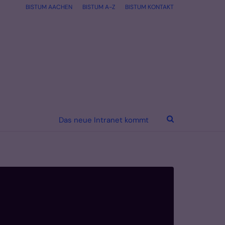
BISTUM AACHEN
BISTUM A-Z
BISTUM KONTAKT
Das neue Intranet kommt