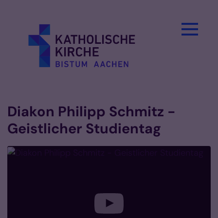
Zum Inhalt springen
Diakon Philipp Schmitz -
Geistlicher Studientag