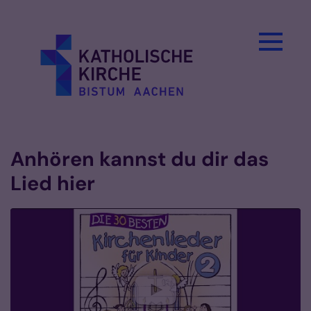
Zum Inhalt springen
Anhören kannst du dir das
Lied hier