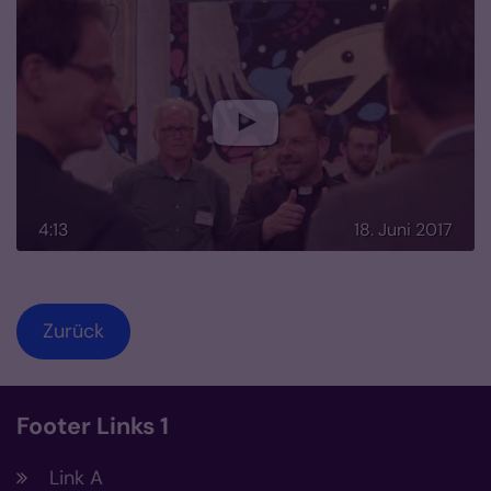
4:13
18. Juni 2017
Zurück
Footer Links 1
Link A