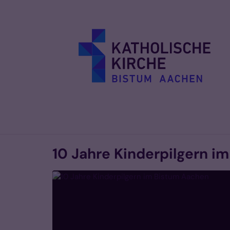
Zum Inhalt springen
10 Jahre Kinderpilgern i