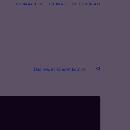
BISTUM AACHEN
BISTUM A-Z
BISTUM KONTAKT
Das neue Intranet kommt