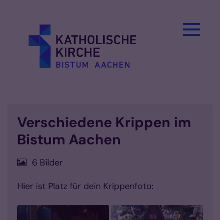
Zum Inhalt springen
Verschiedene Krippen im
Bistum Aachen
6 Bilder
Hier ist Platz für dein Krippenfoto: