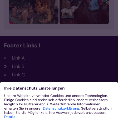
Footer Links 1
Link A
Link B
Link C
Footer Links 2
Link A
Link B