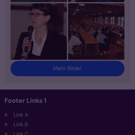
Mehr Bilder
Footer Links 1
Link A
Link B
Link C