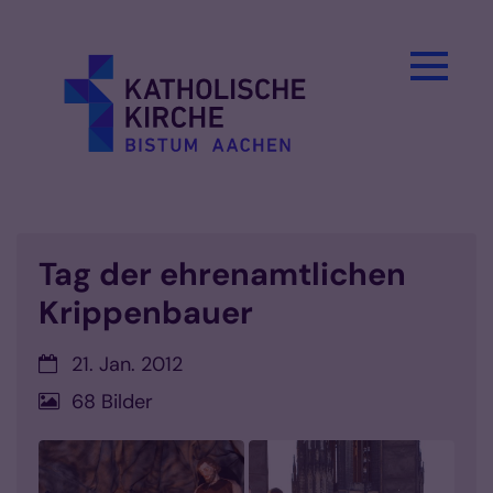
Zum Inhalt springen
Tag der ehrenamtlichen
Krippenbauer
Datum:
21. Jan. 2012
68 Bilder