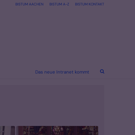
BISTUM AACHEN
BISTUM A-Z
BISTUM KONTAKT
Das neue Intranet kommt