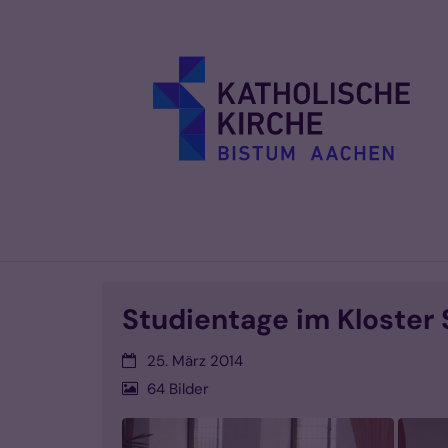
Zum Inhalt springen
Studientage im Kloster 
Datum:
25. März 2014
64 Bilder