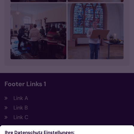
Footer Links 1
Link A
Link B
Link C
Footer Links 2