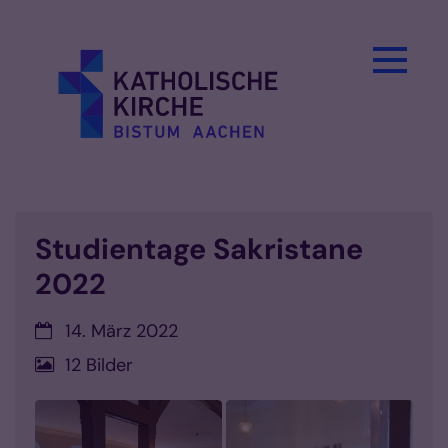
Zum Inhalt springen
Studientage Sakristane
2022
Datum:
14. März 2022
12 Bilder