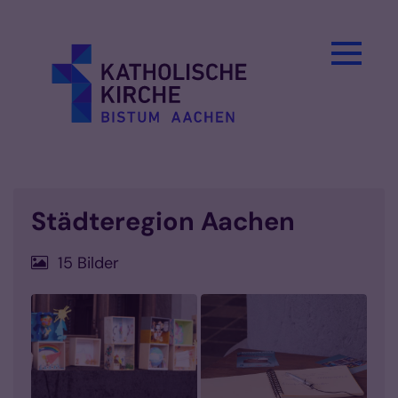
Zum Inhalt springen
Städteregion Aachen
15 Bilder