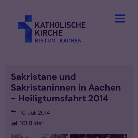
Zum Inhalt springen
Sakristane und
Sakristaninnen in Aachen
- Heiligtumsfahrt 2014
Datum:
10. Juli 2014
101 Bilder