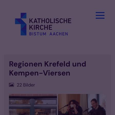
Zum Inhalt springen
Regionen Krefeld und
Kempen-Viersen
22 Bilder