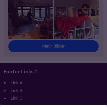
Mehr Bilder
Footer Links 1
Link A
Link B
Link C