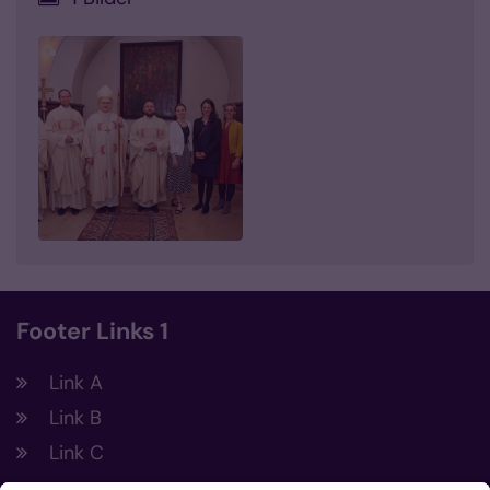
Footer Links 1
Link A
Link B
Link C