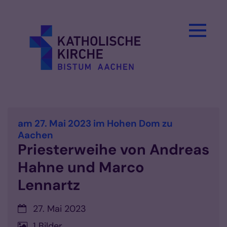
Zum Inhalt springen
am 27. Mai 2023 im Hohen Dom zu
:
Aachen
Priesterweihe von Andreas
Hahne und Marco
Lennartz
Datum:
27. Mai 2023
1 Bilder