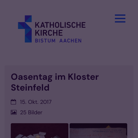
Zum Inhalt springen
Oasentag im Kloster
Steinfeld
Datum:
15. Okt. 2017
25 Bilder