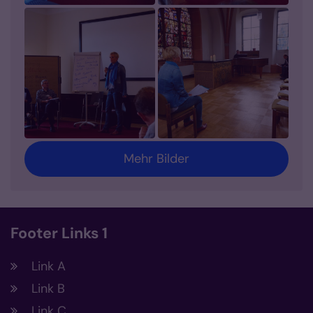
Mehr Bilder
Footer Links 1
Link A
Link B
Link C