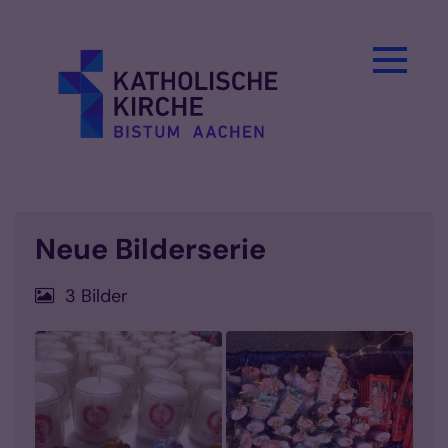
Zum Inhalt springen
Neue Bilderserie
3 Bilder