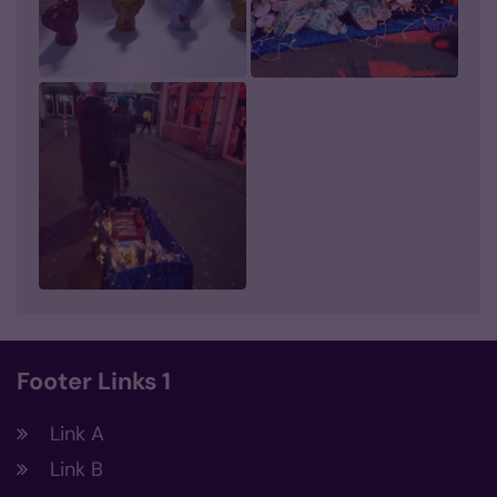
Footer Links 1
Link A
Link B