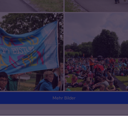
Mehr Bilder
Footer Links 2
K