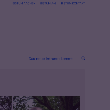
BISTUM AACHEN
BISTUM A-Z
BISTUM KONTAKT
Das neue Intranet kommt