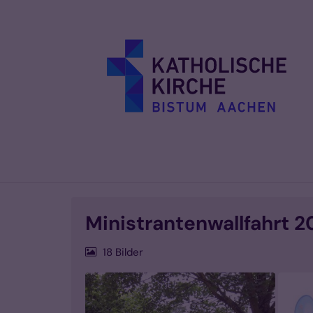
Zum Inhalt springen
Ministrantenwallfahrt 2
18 Bilder